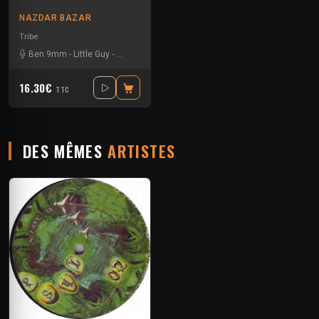
NAZDAR BAZAR
Tribe
Ben 9mm
-
Little Guy
-
Sloogy
16.30€
TTC
DES MÊMES
ARTISTES