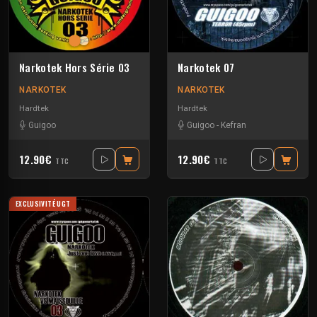
Narkotek Hors Série 03
Narkotek 07
NARKOTEK
NARKOTEK
Hardtek
Hardtek
Guigoo
Guigoo
-
Kefran
12.90€
12.90€
TTC
TTC
EXCLUSIVITÉ UGT