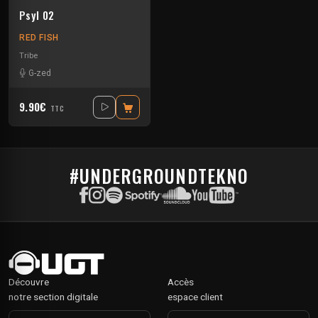
Psyl 02
RED FISH
Tribe
G-zed
9.90€
TTC
#UNDERGROUNDTEKNO
Découvre
Accès
notre section digitale
espace client