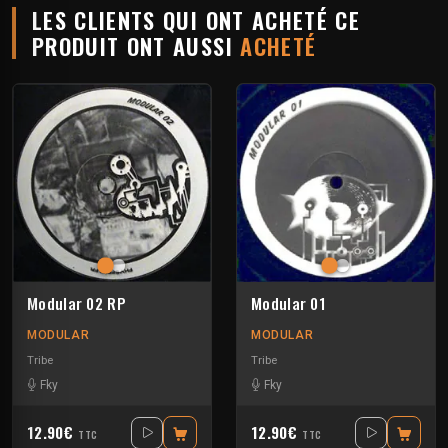
LES CLIENTS QUI ONT ACHETÉ CE
PRODUIT ONT AUSSI
ACHETÉ
Modular 02 RP
Modular 01
MODULAR
MODULAR
Tribe
Tribe
Fky
Fky
12.90€
12.90€
TTC
TTC