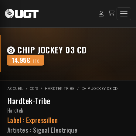
CHIP JOCKEY 03 CD
14.95€
TTC
ACCUEIL
CD'S
HARDTEK-TRIBE
CHIP JOCKEY 03 CD
Hardtek-Tribe
Hardtek
Label :
Expressillon
Artistes :
Signal Electrique