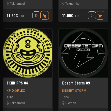
Teknambul
Teknambul
11.90€
11.90€
TTC
TTC
TKNB RPS 04
Desert Storm 09
XP DIGIFLEX
DESERT STORM
Tribe
Tribe
Teknambul
D-omen
-
Damian Hender Son