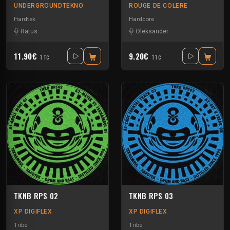
UNDERGROUNDTEKNO
ROUGE DE COLERE
Hardtek
Hardcore
Ratus
Oleksander
11.90€
9.20€
TTC
TTC
TKNB RPS 02
TKNB RPS 03
XP DIGIFLEX
XP DIGIFLEX
Tribe
Tribe