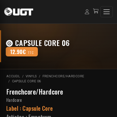
CAPSULE CORE 06
12.90€
TTC
ACCUEIL
VINYLS
FRENCHCORE/HARDCORE
CAPSULE CORE 06
Frenchcore/Hardcore
Hardcore
Label :
Capsule Core
Artistes :
Empatysm