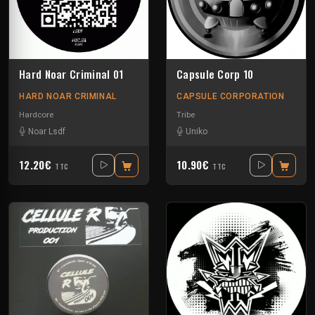
Hard Noar Criminal 01
Capsule Corp 10
HARD NOAR CRIMINAL
CAPSULE CORPORATION
Hardcore
Tribe
Noar Lsdf
Uniko
12.20€
10.90€
TTC
TTC