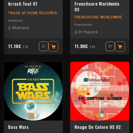
Arrash Tout 01
Frenchcore Worldwide
03
TRACK AT HOME RECORDS
FRENCHCORE WORLDWIDE
Hardcore
Frenchcore
Alfathome
Dr. Peacock
11.10€
11.90€
TTC
TTC
Bass Wars
Rouge De Colere HS 02