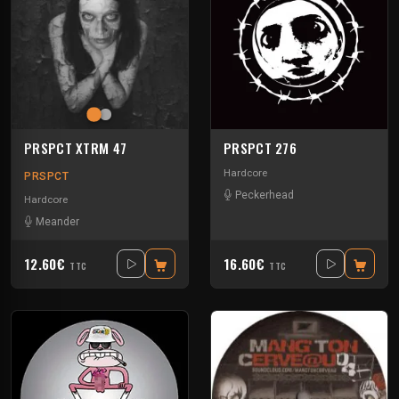
PRSPCT XTRM 47
PRSPCT 276
Hardcore
PRSPCT
Peckerhead
Hardcore
Meander
12.60€
16.60€
TTC
TTC