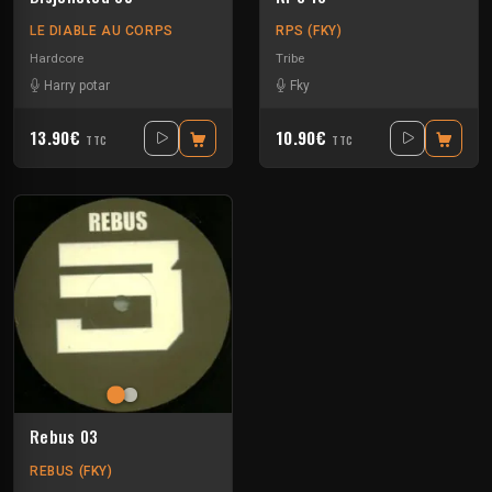
LE DIABLE AU CORPS
RPS (FKY)
Hardcore
Tribe
Harry potar
Fky
13.90€
10.90€
TTC
TTC
Rebus 03
REBUS (FKY)