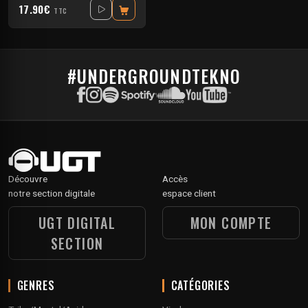
17.90€
TTC
#UNDERGROUNDTEKNO
Découvre
Accès
notre section digitale
espace client
UGT DIGITAL
MON COMPTE
SECTION
GENRES
CATÉGORIES