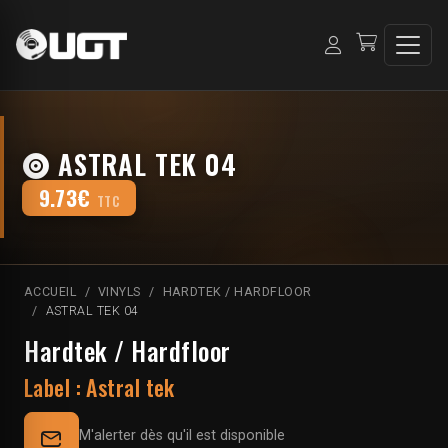
ASTRAL TEK 04
9.73€
TTC
ACCUEIL
VINYLS
HARDTEK / HARDFLOOR
ASTRAL TEK 04
Hardtek / Hardfloor
Label :
Astral tek
M'alerter dès qu'il est disponible