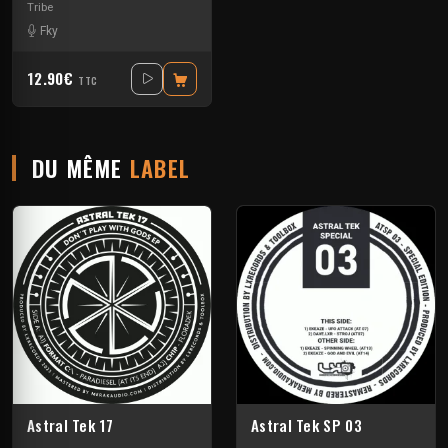
Tribe
Fky
12.90€
TTC
DU MÊME
LABEL
Astral Tek 17
Astral Tek SP 03