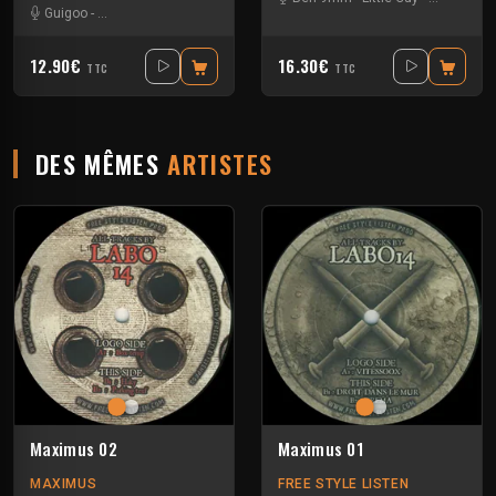
Guigoo
-
Mat Weasel busters
12.90€
16.30€
TTC
TTC
DES MÊMES
ARTISTES
Maximus 02
Maximus 01
MAXIMUS
FREE STYLE LISTEN