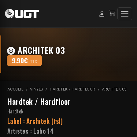
ARCHITEK 03
9.90€
TTC
ACCUEIL
VINYLS
HARDTEK / HARDFLOOR
ARCHITEK 03
Hardtek / Hardfloor
Hardtek
Label :
Architek (fsl)
Artistes :
Labo 14