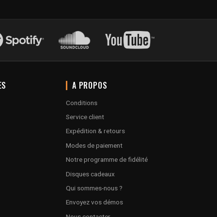
ES
A PROPOS
Conditions
Service client
Expédition & retours
Modes de paiement
Notre programme de fidélité
Disques cadeaux
Qui sommes-nous ?
Envoyez vos démos
Nous contacter