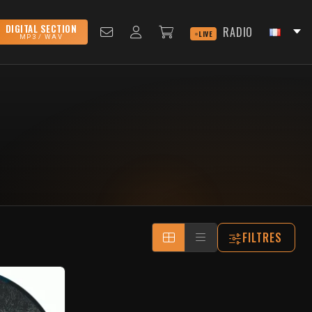
DIGITAL SECTION
RADIO
LIVE
MP3 / WAV
FILTRES