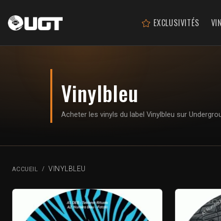
EXCLUSIVITÉS
VI
Vinylbleu
Acheter les vinyls du label Vinylbleu sur Undergr
VINYLBLEU
ACCUEIL