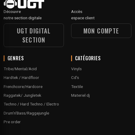
Découvre
Accès
notre section digitale
espace client
UGT DIGITAL
MON COMPTE
SECTION
GENRES
CATÉGORIES
Tribe/Mental/Acid
Vinyls
Hardtek / Hardfloor
Cd's
Frenchcore/Hardcore
Textile
Raggatek/ Jungletek
Materiel dj
Techno / Hard Techno / Electro
Drum'n'Bass/Raggajungle
Pre order