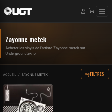
Zayonne metek
Acheter les vinyls de l'artiste Zayonne metek sur
Undergroundtekno
FILTRES
ACCUEIL
ZAYONNE METEK