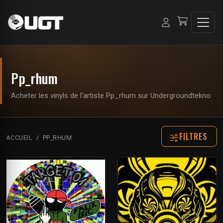
Pp_rhum
Acheter les vinyls de l'artiste Pp_rhum sur Undergroundtekno
FILTRES
ACCUEIL
PP_RHUM