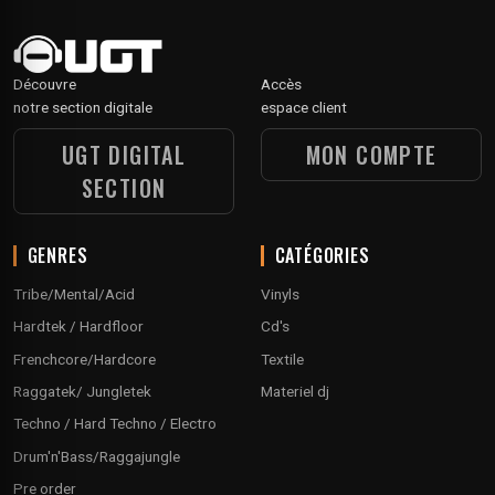
Découvre
Accès
notre section digitale
espace client
UGT DIGITAL
MON COMPTE
SECTION
GENRES
CATÉGORIES
Tribe/Mental/Acid
Vinyls
Hardtek / Hardfloor
Cd's
Frenchcore/Hardcore
Textile
Raggatek/ Jungletek
Materiel dj
Techno / Hard Techno / Electro
Drum'n'Bass/Raggajungle
Pre order