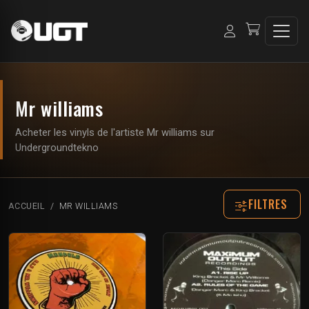
Mr williams
Acheter les vinyls de l'artiste Mr williams sur
Undergroundtekno
FILTRES
ACCUEIL
MR WILLIAMS