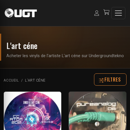
L'art céne
Acheter les vinyls de l'artiste L'art céne sur Undergroundtekno
FILTRES
ACCUEIL
L'ART CÉNE