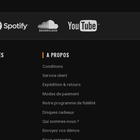
ES
A PROPOS
Conditions
Service client
Expédition & retours
Modes de paiement
Notre programme de fidélité
Disques cadeaux
Qui sommes-nous ?
Envoyez vos démos
Nous contacter