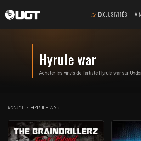
EXCLUSIVITÉS
VI
Hyrule war
Acheter les vinyls de l'artiste Hyrule war sur Un
HYRULE WAR
ACCUEIL