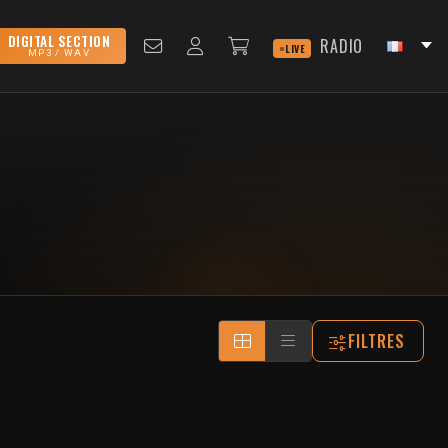
DIGITAL SECTION
RADIO
LIVE
MP3 / WAV
FILTRES