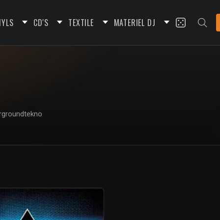
NYLS
CD'S
TEXTILE
MATERIEL DJ
dergroundtekno