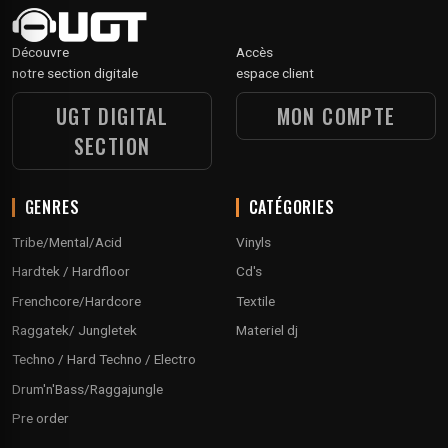
Découvre
Accès
notre section digitale
espace client
UGT DIGITAL
MON COMPTE
SECTION
GENRES
CATÉGORIES
Tribe/Mental/Acid
Vinyls
Hardtek / Hardfloor
Cd's
Frenchcore/Hardcore
Textile
Raggatek/ Jungletek
Materiel dj
Techno / Hard Techno / Electro
Drum'n'Bass/Raggajungle
Pre order