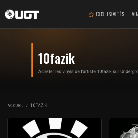
EXCLUSIVITÉS
VI
10fazik
Acheter les vinyls de l'artiste 10fazik sur Underg
10FAZIK
ACCUEIL