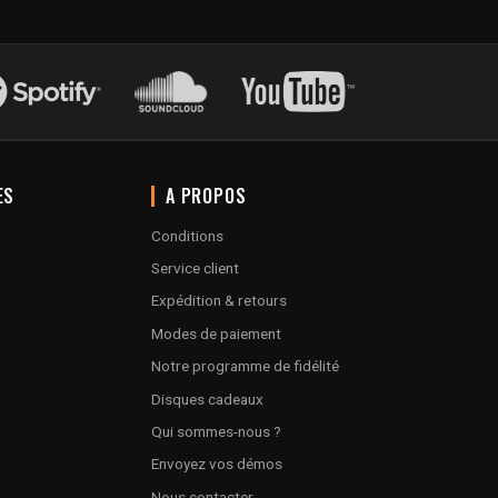
ES
A PROPOS
Conditions
Service client
Expédition & retours
Modes de paiement
Notre programme de fidélité
Disques cadeaux
Qui sommes-nous ?
Envoyez vos démos
Nous contacter