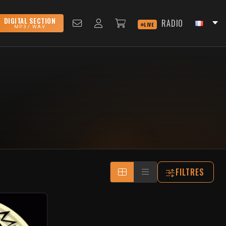
DIGITAL SECTION
RADIO
LIVE
MP3 / WAV
FILTRES