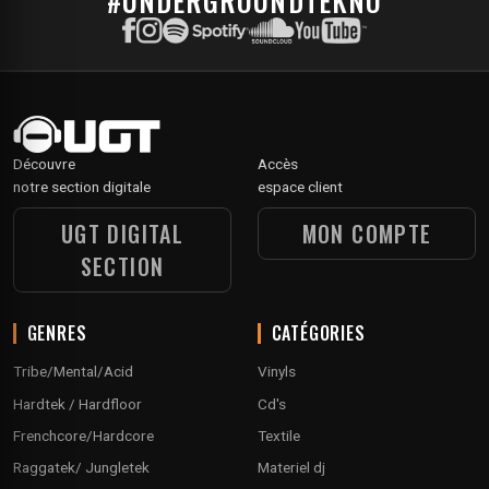
#UNDERGROUNDTEKNO
Découvre
Accès
notre section digitale
espace client
UGT DIGITAL
MON COMPTE
SECTION
GENRES
CATÉGORIES
Tribe/Mental/Acid
Vinyls
Hardtek / Hardfloor
Cd's
Frenchcore/Hardcore
Textile
Raggatek/ Jungletek
Materiel dj