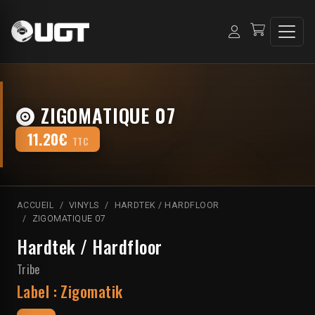
ZIGOMATIQUE 07
11.20€
TTC
ACCUEIL
VINYLS
HARDTEK / HARDFLOOR
ZIGOMATIQUE 07
Hardtek / Hardfloor
Tribe
Label :
Zigomatik