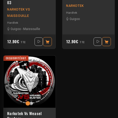
03
NARKOTEK
NARKOTEK VS
Hardtek
MAISSOUILLE
Guigoo
Hardtek
Guigoo
-
Maissouille
12.90€
12.90€
TTC
TTC
EXCLUSIVITÉ UGT
Narkotek Vs Weasel