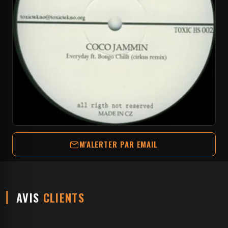
M'ALERTER PAR EMAIL
AVIS
CLIENTS