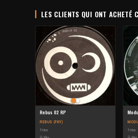
LES CLIENTS QUI ONT ACHETÉ 
Rebus 02 RP
Modu
REBUS (FKY)
MOD
Tribe
Tribe
Fky
Fky