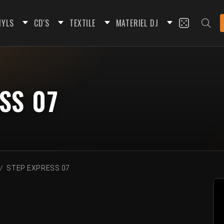
NYLS
CD'S
TEXTILE
MATERIEL DJ
SS 07
STEP EXPRESS 07