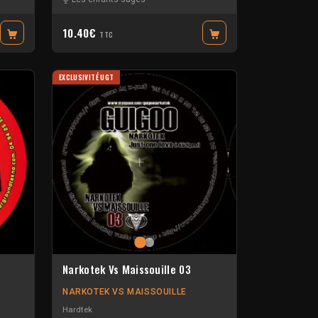
10.40€
TTC
EXCLUSIVITÉ UGT
Narkotek Vs Maissouille 03
NARKOTEK VS MAISSOUILLE
Hardtek