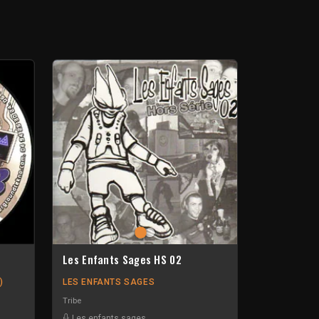
Les Enfants Sages HS 02
)
LES ENFANTS SAGES
Tribe
Les enfants sages