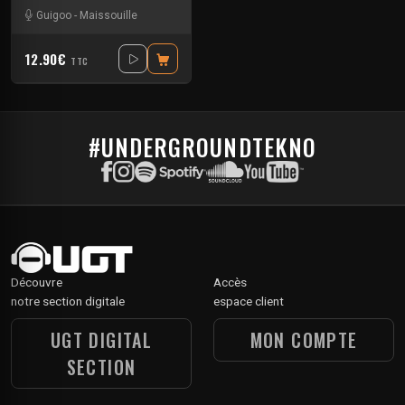
Guigoo
-
Maissouille
12.90€
TTC
#UNDERGROUNDTEKNO
Découvre
Accès
notre section digitale
espace client
UGT DIGITAL
MON COMPTE
SECTION