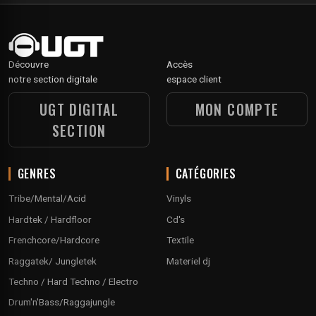
Découvre
Accès
notre section digitale
espace client
UGT DIGITAL
MON COMPTE
SECTION
GENRES
CATÉGORIES
Tribe/Mental/Acid
Vinyls
Hardtek / Hardfloor
Cd's
Frenchcore/Hardcore
Textile
Raggatek/ Jungletek
Materiel dj
Techno / Hard Techno / Electro
Drum'n'Bass/Raggajungle