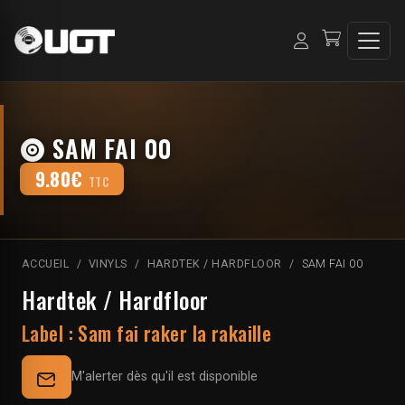
SAM FAI 00
9.80€
TTC
ACCUEIL
VINYLS
HARDTEK / HARDFLOOR
SAM FAI 00
Hardtek / Hardfloor
Label :
Sam fai raker la rakaille
M'alerter dès qu'il est disponible