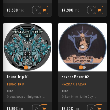
13.50€
14.90€
TTC
TTC
Tekno Trip 01
Nazdar Bazar 02
TEKNO TRIP
NAZDAR BAZAR
Tribe
Tribe
beat kouple
-
Enigmatik
-
Guigoo
-
Teksa
Ben 9mm
-
Little Guy
-
Sloogy
11.90€
16.30€
TTC
TTC