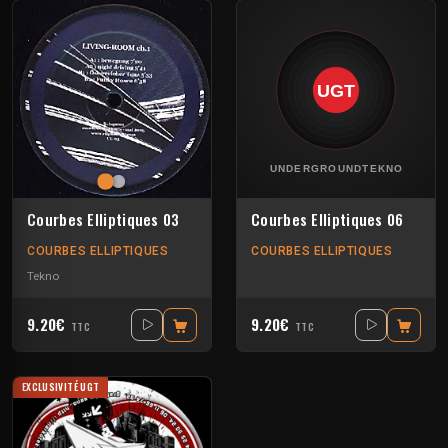
Courbes Elliptiques 03
Courbes Elliptiques 06
COURBES ELLIPTIQUES
COURBES ELLIPTIQUES
Tekno
9.20€
9.20€
TTC
TTC
EXCLUSIVITÉ UGT