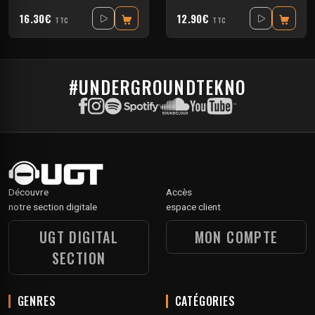
16.30€
12.90€
TTC
TTC
#UNDERGROUNDTEKNO
Découvre
Accès
notre section digitale
espace client
UGT DIGITAL
MON COMPTE
SECTION
GENRES
CATÉGORIES