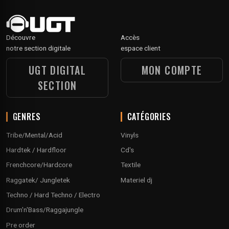
Découvre
Accès
notre section digitale
espace client
UGT DIGITAL
MON COMPTE
SECTION
GENRES
CATÉGORIES
Tribe/Mental/Acid
Vinyls
Hardtek / Hardfloor
Cd's
Frenchcore/Hardcore
Textile
Raggatek/ Jungletek
Materiel dj
Techno / Hard Techno / Electro
Drum'n'Bass/Raggajungle
Pre order