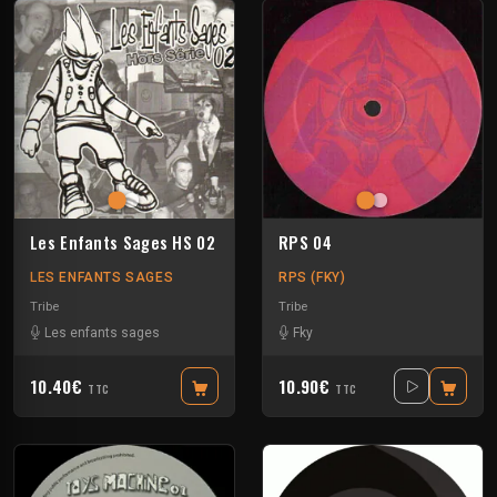
Les Enfants Sages HS 02
RPS 04
LES ENFANTS SAGES
RPS (FKY)
Tribe
Tribe
Les enfants sages
Fky
10.40€
10.90€
TTC
TTC