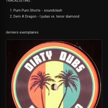
TRACKLISTING :
Pum Pum Shorts - soundclash
Dem A Dragon - l judas vs. tenor diamond
derniers exemplaires