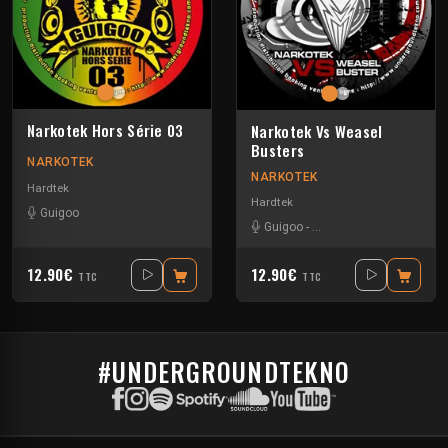
Narkotek Hors Série 03
Narkotek Vs Weasel
Busters
NARKOTEK
NARKOTEK
Hardtek
Hardtek
Guigoo
Guigoo
-
Mat Weasel busters
12.90€
12.90€
TTC
TTC
#UNDERGROUNDTEKNO