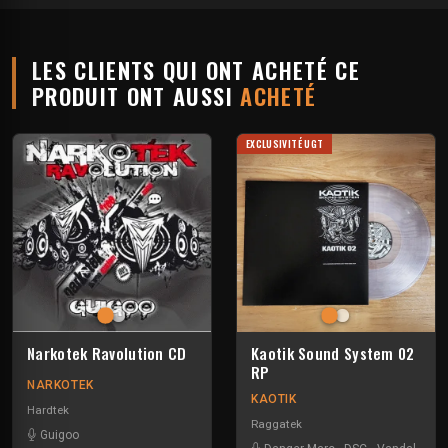
LES CLIENTS QUI ONT ACHETÉ CE
PRODUIT ONT AUSSI
ACHETÉ
EXCLUSIVITÉ UGT
Narkotek Ravolution CD
Kaotik Sound System 02
RP
NARKOTEK
KAOTIK
Hardtek
Raggatek
Guigoo