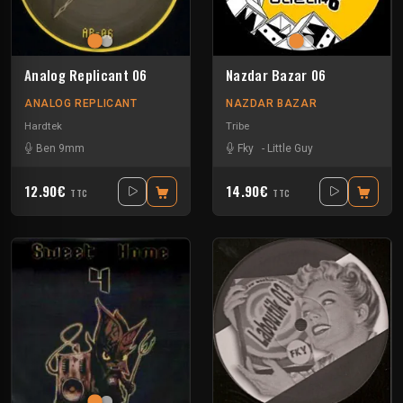
Analog Replicant 06
Nazdar Bazar 06
ANALOG REPLICANT
NAZDAR BAZAR
Hardtek
Tribe
Ben 9mm
Fky
-
Little Guy
12.90€
14.90€
TTC
TTC