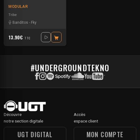
MODULAR
Tribe
Banditos
-
Fky
13.90€
TTC
#UNDERGROUNDTEKNO
Découvre
Accès
notre section digitale
espace client
UGT DIGITAL
MON COMPTE