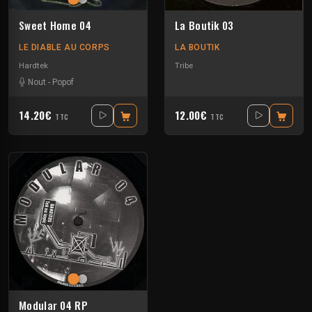
Sweet Home 04
La Boutik 03
LE DIABLE AU CORPS
LA BOUTIK
Hardtek
Tribe
Nout
-
Popof
14.20€
12.00€
TTC
TTC
Modular 04 RP