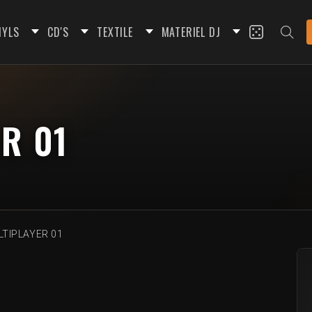
NYLS
CD'S
TEXTILE
MATERIEL DJ
R 01
LTIPLAYER 01