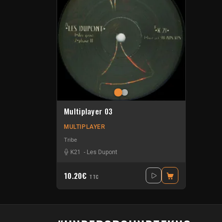
Multiplayer 03
MULTIPLAYER
Tribe
K21
-
Les Dupont
10.20€
TTC