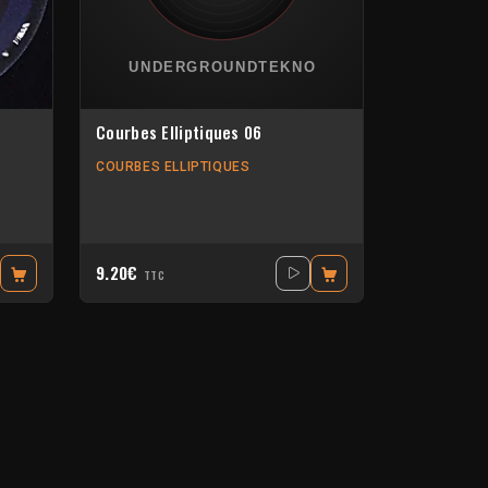
Courbes Elliptiques 06
COURBES ELLIPTIQUES
9.20€
TTC