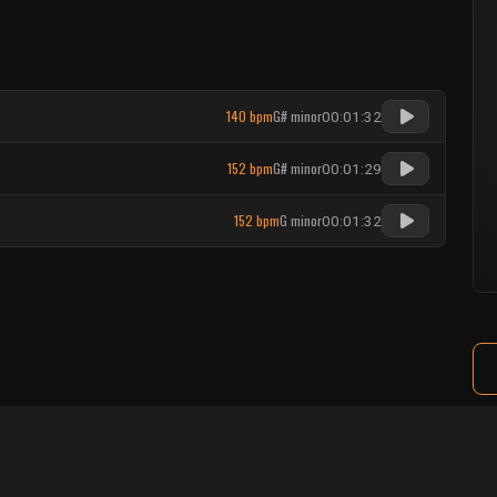
140 bpm
G# minor
00:01:32
152 bpm
G# minor
00:01:29
152 bpm
G minor
00:01:32