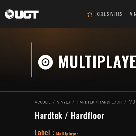
EXCLUSIVITÉS
VI
MULTIPLAYE
MU
ACCUEIL
VINYLS
HARDTEK / HARDFLOOR
Hardtek / Hardfloor
Label :
Multiplayer