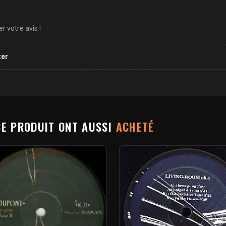
 votre avis !
ter
CE PRODUIT ONT AUSSI
ACHETÉ