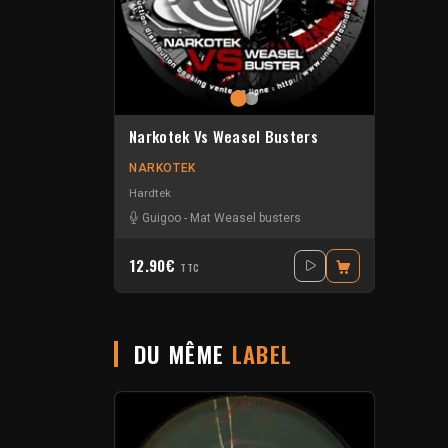
Narkotek Vs Weasel Busters
NARKOTEK
Hardtek
Guigoo
-
Mat Weasel busters
12.90€
TTC
DU MÊME
LABEL