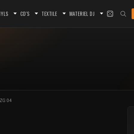
NYLS
CD'S
TEXTILE
MATERIEL DJ
ZG 04