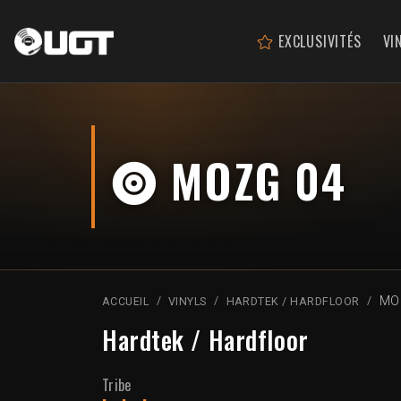
EXCLUSIVITÉS
VI
MOZG 04
MO
ACCUEIL
VINYLS
HARDTEK / HARDFLOOR
Hardtek / Hardfloor
Tribe