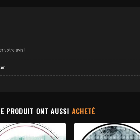
 votre avis !
ter
CE PRODUIT ONT AUSSI
ACHETÉ