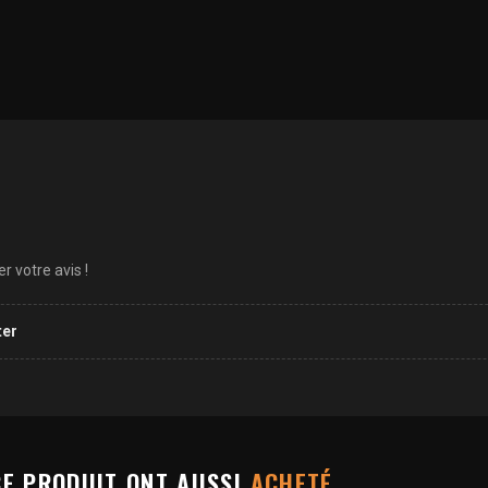
 votre avis !
ter
CE PRODUIT ONT AUSSI
ACHETÉ