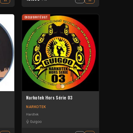
EXCLUSIVITÉ UGT
Narkotek Hors Série 03
NARKOTEK
Hardtek
Guigoo