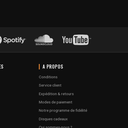
ES
A PROPOS
Conditions
Service client
Expédition & retours
Modes de paiement
Notre programme de fidélité
Disques cadeaux
Qui sommes-nous ?