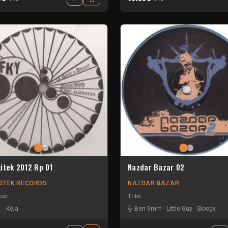
itek 2012 Rp 01
Nazdar Bazar 02
ITEK RECORDS
NAZDAR BAZAR
oor
Tribe
-
Keja
Ben 9mm
-
Little Guy
-
Sloogy