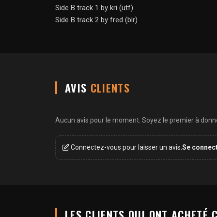
Side B track 1 by kri (utf)
Side B track 2 by fred (blr)
AVIS
CLIENTS
Aucun avis pour le moment. Soyez le premier à donner
Connectez-vous pour laisser un avis.
Se connec
LES CLIENTS QUI ONT ACHETÉ 