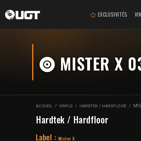
EXCLUSIVITÉS
VI
MISTER X 0
MIS
ACCUEIL
VINYLS
HARDTEK / HARDFLOOR
Hardtek / Hardfloor
Label :
Mister X