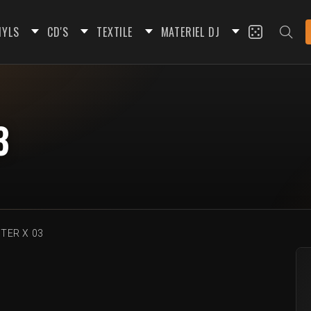
NYLS
CD'S
TEXTILE
MATERIEL DJ
3
TER X 03