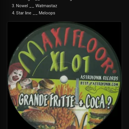
Nowel __ Watmastaz
Star line __ Meloops