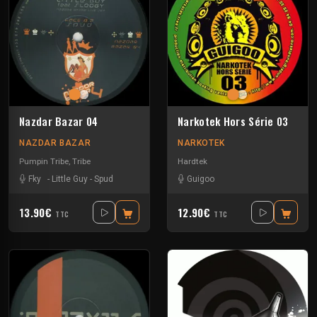
Nazdar Bazar 04
Narkotek Hors Série 03
NAZDAR BAZAR
NARKOTEK
Pumpin Tribe
,
Tribe
Hardtek
Fky
-
Little Guy
-
Spud
Guigoo
13.90€
12.90€
TTC
TTC