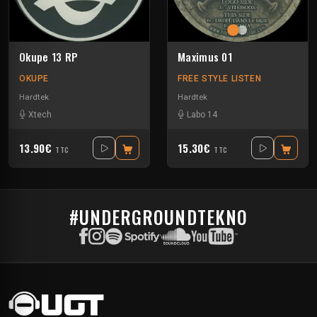
Okupe 13 RP
Maximus 01
OKUPE
FREE STYLE LISTEN
Hardtek
Hardtek
Xtech
Labo 14
13.90€
15.30€
TTC
TTC
#UNDERGROUNDTEKNO