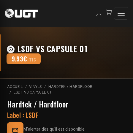
LSDF VS CAPSULE 01
9.93€
TTC
ACCUEIL
VINYLS
HARDTEK / HARDFLOOR
LSDF VS CAPSULE 01
Hardtek / Hardfloor
Label :
LSDF
M'alerter dès qu'il est disponible