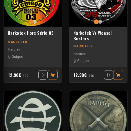
Narkotek Hors Série 03
Narkotek Vs Weasel
Busters
NARKOTEK
NARKOTEK
Hardtek
Hardtek
Guigoo
Guigoo
-
Mat Weasel busters
12.90€
12.90€
TTC
TTC