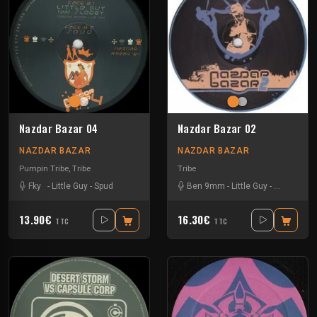
Nazdar Bazar 04
Nazdar Bazar 02
NAZDAR BAZAR
NAZDAR BAZAR
Pumpin Tribe
,
Tribe
Tribe
Fky
-
Little Guy
-
Spud
Ben 9mm
-
Little Guy
-
Sloogy
13.90€
16.30€
TTC
TTC