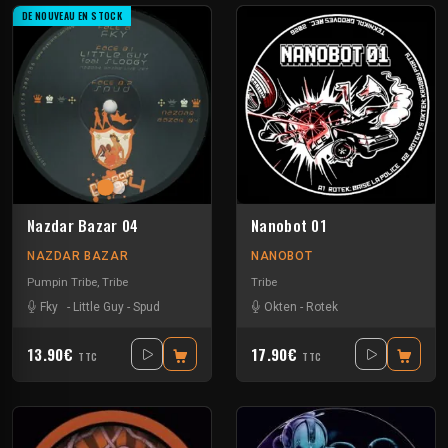
DE NOUVEAU EN STOCK
Nazdar Bazar 04
Nanobot 01
NAZDAR BAZAR
NANOBOT
Pumpin Tribe
,
Tribe
Tribe
Fky
-
Little Guy
-
Spud
Okten
-
Rotek
13.90€
17.90€
TTC
TTC