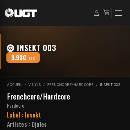
INSEKT 003
9.93€
TTC
ACCUEIL
VINYLS
FRENCHCORE/HARDCORE
INSEKT 003
Frenchcore/Hardcore
Hardcore
Label :
Insekt
Artistes :
Djules