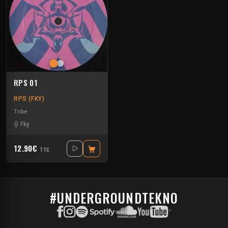
RPS 01
RPS (FKY)
Tribe
Fky
12.90€
TTC
#UNDERGROUNDTEKNO