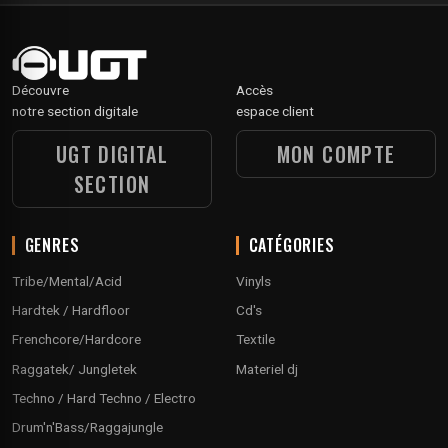
Découvre
Accès
notre section digitale
espace client
UGT DIGITAL
MON COMPTE
SECTION
GENRES
CATÉGORIES
Tribe/Mental/Acid
Vinyls
Hardtek / Hardfloor
Cd's
Frenchcore/Hardcore
Textile
Raggatek/ Jungletek
Materiel dj
Techno / Hard Techno / Electro
Drum'n'Bass/Raggajungle