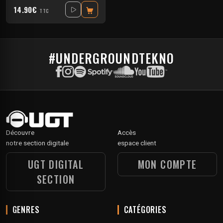
14.90€
TTC
#UNDERGROUNDTEKNO
Découvre
Accès
notre section digitale
espace client
UGT DIGITAL
MON COMPTE
SECTION
GENRES
CATÉGORIES