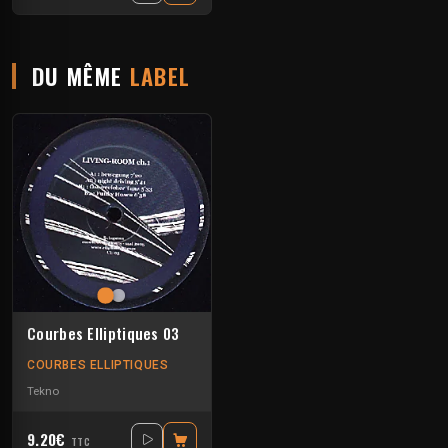
DU MÊME
LABEL
Courbes Elliptiques 03
COURBES ELLIPTIQUES
Tekno
9.20€
TTC