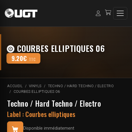
COURBES ELLIPTIQUES 06
9.20€
TTC
ACCUEIL
VINYLS
TECHNO / HARD TECHNO / ELECTRO
COURBES ELLIPTIQUES 06
Techno / Hard Techno / Electro
Label :
Courbes elliptiques
Disponible immédiatement