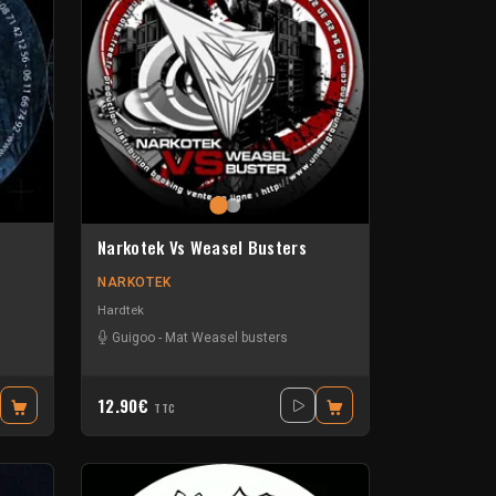
Narkotek Vs Weasel Busters
NARKOTEK
Hardtek
Guigoo
-
Mat Weasel busters
12.90€
TTC