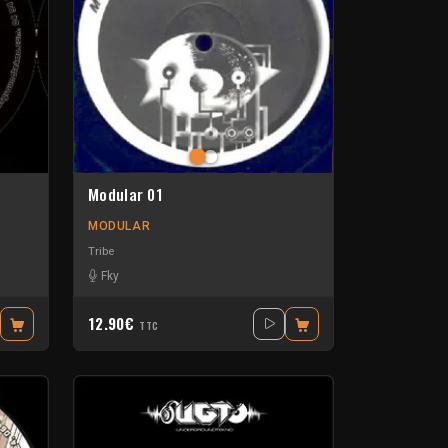
Modular 01
MODULAR
Tribe
Fky
12.90€
TTC