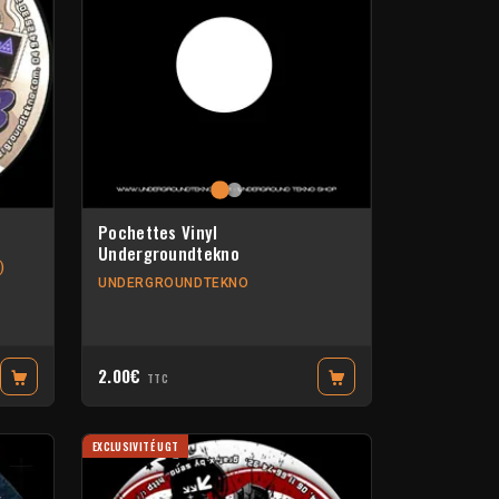
Pochettes Vinyl
Undergroundtekno
)
UNDERGROUNDTEKNO
2.00€
TTC
EXCLUSIVITÉ UGT