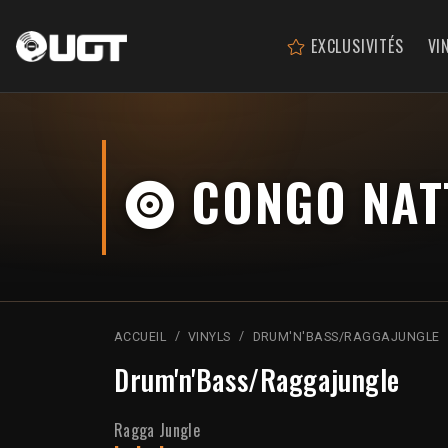
EXCLUSIVITÉS
VI
CONGO NATT
ACCUEIL
VINYLS
DRUM'N'BASS/RAGGAJUNGLE
Drum'n'Bass/Raggajungle
Ragga Jungle