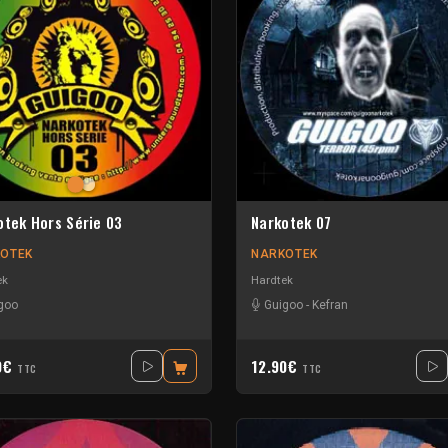
otek Hors Série 03
Narkotek 07
OTEK
NARKOTEK
ek
Hardtek
goo
Guigoo
-
Kefran
0€
12.90€
TTC
TTC