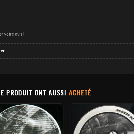
 votre avis !
ter
CE PRODUIT ONT AUSSI
ACHETÉ