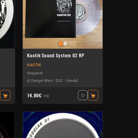
Kaotik Sound System 02 RP
KAOTIK
Raggatek
Danger Marc
-
DSC
-
Vandal
14.90€
TTC