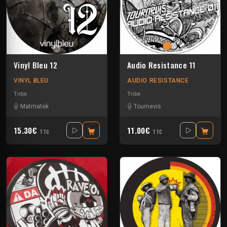
Vinyl Bleu 12
Audio Resistance 11
VINYL BLEU
AUDIO RESISTANCE
Tribe
Tribe
Matmatek
Tournevis
15.30€
11.00€
TTC
TTC