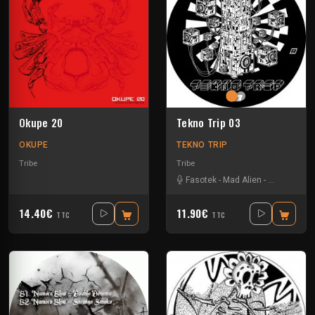
Okupe 20
Tekno Trip 03
OKUPE
TEKNO TRIP
Tribe
Tribe
Fasotek
-
Mad Alien
-
Raptatek
14.40€
11.90€
TTC
TTC