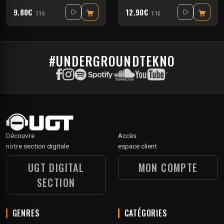
9.80€
12.90€
TTC
TTC
#UNDERGROUNDTEKNO
Découvre
Accès
notre section digitale
espace client
UGT DIGITAL
MON COMPTE
SECTION
GENRES
CATÉGORIES