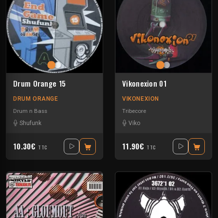
Drum Orange 15
Vikonexion 01
DRUM ORANGE
VIKONEXION
Drum n Bass
Tribecore
Shufunk
Viko
10.30€
11.90€
TTC
TTC