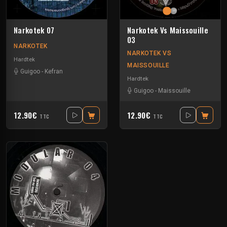
Narkotek 07
Narkotek Vs Maissouille
03
NARKOTEK
NARKOTEK VS
Hardtek
MAISSOUILLE
Guigoo
-
Kefran
Hardtek
Guigoo
-
Maissouille
12.90€
12.90€
TTC
TTC