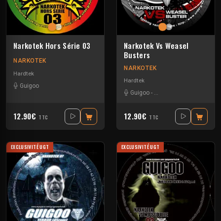
Narkotek Hors Série 03
Narkotek Vs Weasel
Busters
NARKOTEK
NARKOTEK
Hardtek
Hardtek
Guigoo
Guigoo
-
Mat Weasel busters
12.90€
12.90€
TTC
TTC
EXCLUSIVITÉ UGT
EXCLUSIVITÉ UGT