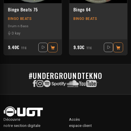
Bingo Beats 75
Bingo 64
BINGO BEATS
BINGO BEATS
Drum n Bass
D kay
9.40€
9.93€
TTC
TTC
#UNDERGROUNDTEKNO
Découvre
Accès
notre section digitale
espace client