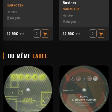
Busters
NARKOTEK
NARKOTEK
Hardtek
Hardtek
Guigoo
Guigoo
-
Mat Weasel busters
12.90€
12.90€
TTC
TTC
DU MÊME
LABEL