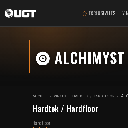
EXCLUSIVITÉS
VI
ALCHIMYST 
AL
ACCUEIL
VINYLS
HARDTEK / HARDFLOOR
Hardtek / Hardfloor
Hardfloor