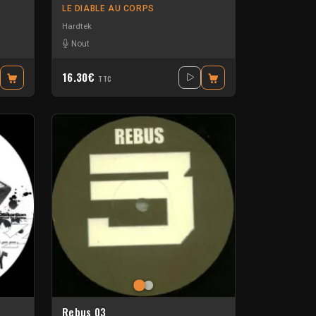
LE DIABLE AU CORPS
Hardtek
Nout
16.30€
TTC
Rebus 03