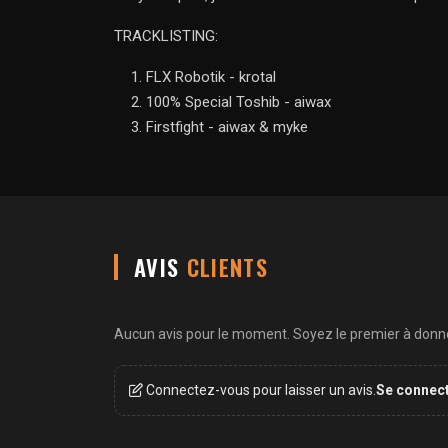
TRACKLISTING:
FLX Robotik - krotal
100% Special Toshib - aiwax
Firstfight - aiwax & myke
AVIS
CLIENTS
Aucun avis pour le moment. Soyez le premier à donner
Connectez-vous pour laisser un avis.
Se connec