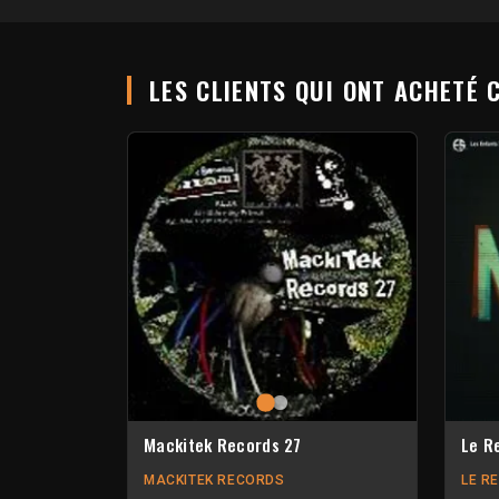
LES CLIENTS QUI ONT ACHETÉ 
Mackitek Records 27
Le R
MACKITEK RECORDS
LE R