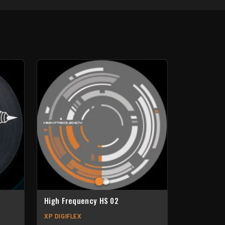
High Frequency HS 02
XP DIGIFLEX