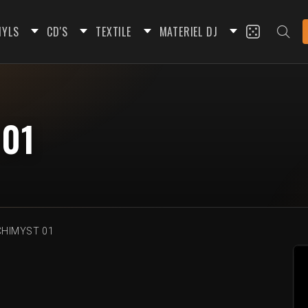
NYLS
CD'S
TEXTILE
MATERIEL DJ
01
CHIMYST 01