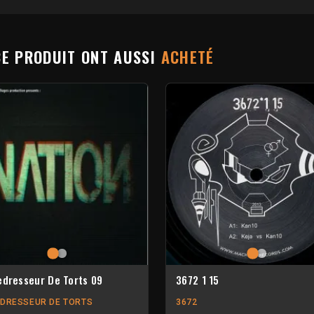
CE PRODUIT ONT AUSSI
ACHETÉ
edresseur De Torts 09
3672 1 15
EDRESSEUR DE TORTS
3672