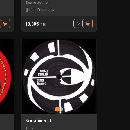
Electro techno
High Frequency
10.90€
TTC
Kretamine 01
Tribe