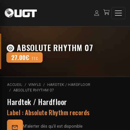
ABSOLUTE RHYTHM 07
27.00€
TTC
ACCUEIL
VINYLS
HARDTEK / HARDFLOOR
ABSOLUTE RHYTHM 07
Hardtek / Hardfloor
Label :
Absolute Rhythm records
M'alerter dès qu'il est disponible