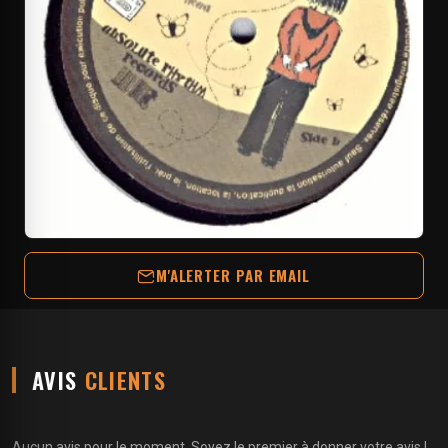
M'ALERTER PAR EMAIL
AVIS
CLIENTS
Aucun avis pour le moment. Soyez le premier à donner votre avis !