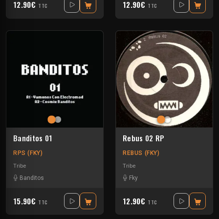
12.90€
12.90€
TTC
TTC
Banditos 01
Rebus 02 RP
RPS (FKY)
REBUS (FKY)
Tribe
Tribe
Banditos
Fky
15.90€
12.90€
TTC
TTC