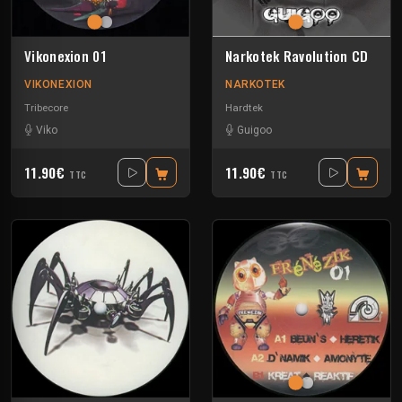
Vikonexion 01
Narkotek Ravolution CD
VIKONEXION
NARKOTEK
Tribecore
Hardtek
Viko
Guigoo
11.90€
11.90€
TTC
TTC